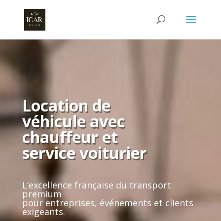
Location de
véhicule avec
chauffeur
et
service voiturier
L’excellence française du transport
premium
pour entreprises, événements et clients
exigeants.